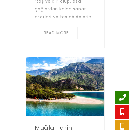
“taş ve kil” olup, eski
çağlardan kalan sanat
eserleri ve taş abidelerin...
READ MORE
Muğla Tarihi