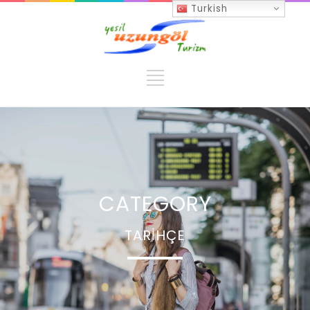
Turkish
CATEGORY
TARIHÇE